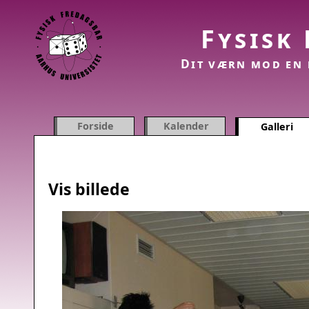
Fysisk
Dit værn mod en 
Forside
Kalender
Galleri
Vis billede