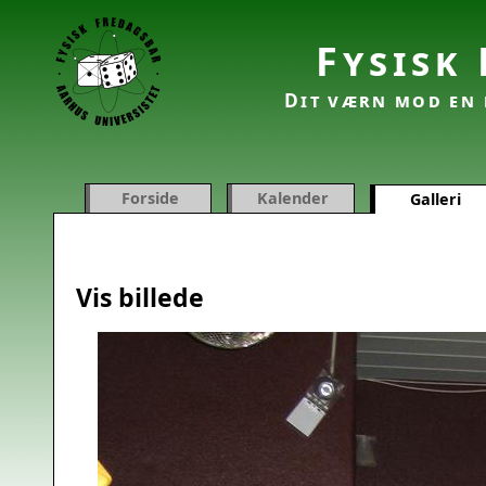
Fysisk
Dit værn mod en 
Forside
Kalender
Galleri
Vis billede