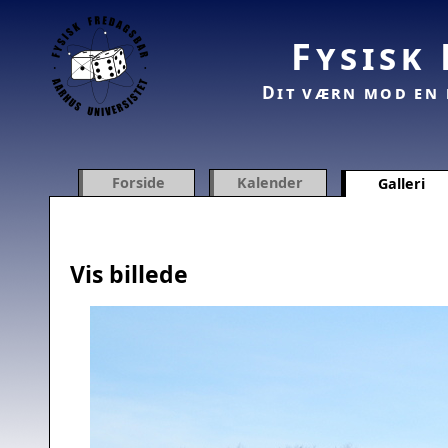
Fysisk
Dit værn mod en 
Forside
Kalender
Galleri
Vis billede