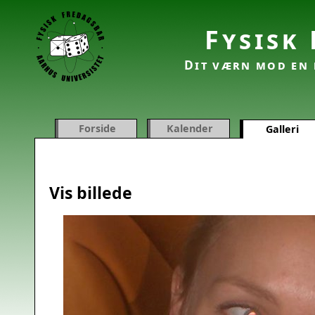
Fysisk
Dit værn mod en 
Forside
Kalender
Galleri
Vis billede